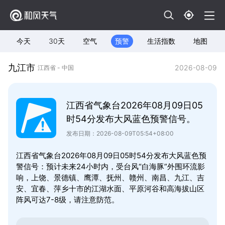
今天
30天
空气
预警
生活指数
地图
九江市
2026-08-09
江西省 - 中国
江西省气象台2026年08月09日05
时54分发布大风蓝色预警信号。
发布日期：2026-08-09T05:54+08:00
江西省气象台2026年08月09日05时54分发布大风蓝色预
警信号：预计未来24小时内，受台风“白海豚”外围环流影
响，上饶、景德镇、鹰潭、抚州、赣州、南昌、九江、吉
安、宜春、萍乡十市的江湖水面、平原河谷和高海拔山区
阵风可达7-8级，请注意防范。