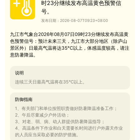
时23分继续发布高温黄色预警信
号。
发布日期：2026-08-07T09:23+08:00
九江市气象台2026年08月07日09时23分继续发布高温黄
色预警信号：预计未来三天，九江市大部分地区（除庐山
景区外）日最高气温将达35°C以上，体感温度较高，请注
意防暑降温。
说明
连续三天日最高气温将在35°C以上。
防御指南
1、有关部门和单位按照职责做好防暑降温准备工作；
2、午后尽量减少户外活动；
3、对老、弱、病、幼人群提供防暑降温指导；
4、高温条件下作业和白天需要长时间进行户外露天作业
的人员应当采取必要的防护措施。