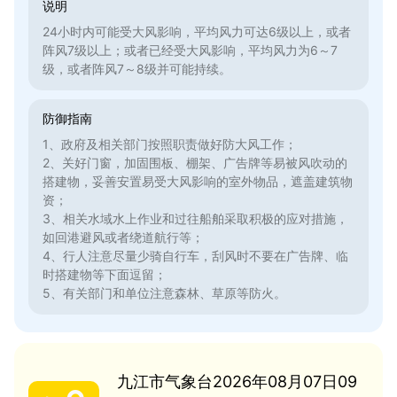
说明
24小时内可能受大风影响，平均风力可达6级以上，或者
阵风7级以上；或者已经受大风影响，平均风力为6～7
级，或者阵风7～8级并可能持续。
防御指南
1、政府及相关部门按照职责做好防大风工作；
2、关好门窗，加固围板、棚架、广告牌等易被风吹动的
搭建物，妥善安置易受大风影响的室外物品，遮盖建筑物
资；
3、相关水域水上作业和过往船舶采取积极的应对措施，
如回港避风或者绕道航行等；
4、行人注意尽量少骑自行车，刮风时不要在广告牌、临
时搭建物等下面逗留；
5、有关部门和单位注意森林、草原等防火。
九江市气象台2026年08月07日09