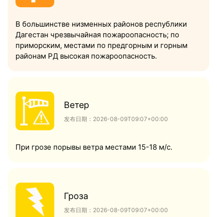
В большинстве низменных районов республики
Дагестан чрезвычайная пожароопасность; по
приморским, местами по предгорным и горным
районам РД высокая пожароопасность.
Ветер
发布日期：2026-08-09T09:07+00:00
При грозе порывы ветра местами 15-18 м/с.
Гроза
发布日期：2026-08-09T09:07+00:00