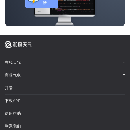
在线天气
商业气象
开发
下载APP
使用帮助
联系我们