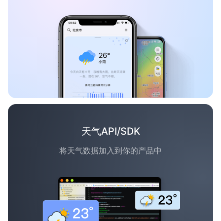
天气API/SDK
将天气数据加入到你的产品中