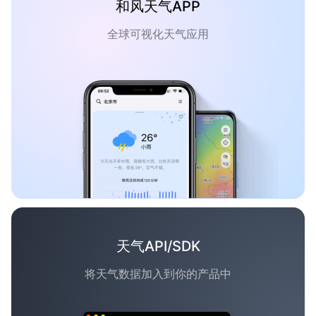
和风天气APP
全球可视化天气应用
天气API/SDK
将天气数据加入到你的产品中