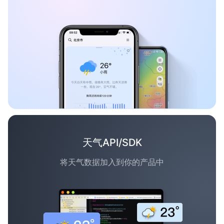
天气API/SDK
将天气数据加入到你的产品中