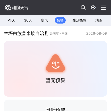
今天
30天
空气
预警
生活指数
地图
兰坪白族普米族自治县
2026-08-09
云南省 - 中国
暂无预警
附近预警