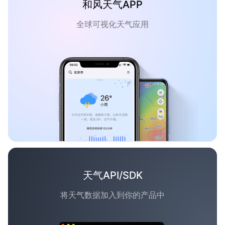
和风天气APP
全球可视化天气应用
天气API/SDK
将天气数据加入到你的产品中