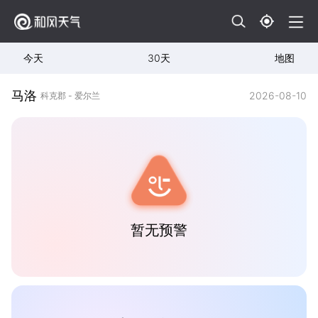
今天
30天
地图
马洛
2026-08-10
科克郡 - 爱尔兰
暂无预警