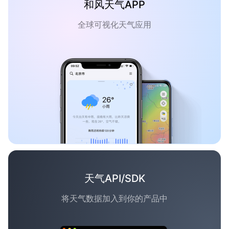
和风天气APP
全球可视化天气应用
天气API/SDK
将天气数据加入到你的产品中