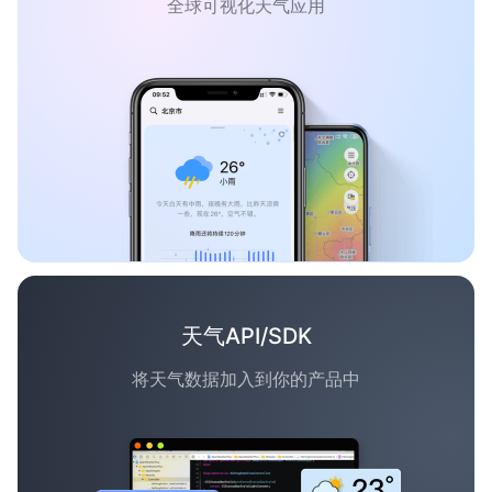
全球可视化天气应用
天气API/SDK
将天气数据加入到你的产品中