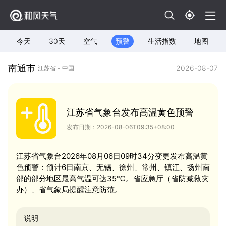
今天
30天
空气
预警
生活指数
地图
南通市
2026-08-07
江苏省 - 中国
江苏省气象台发布高温黄色预警
发布日期：2026-08-06T09:35+08:00
江苏省气象台2026年08月06日09时34分变更发布高温黄
色预警：预计6日南京、无锡、徐州、常州、镇江、扬州南
部的部分地区最高气温可达35℃。省应急厅（省防减救灾
办）、省气象局提醒注意防范。
说明