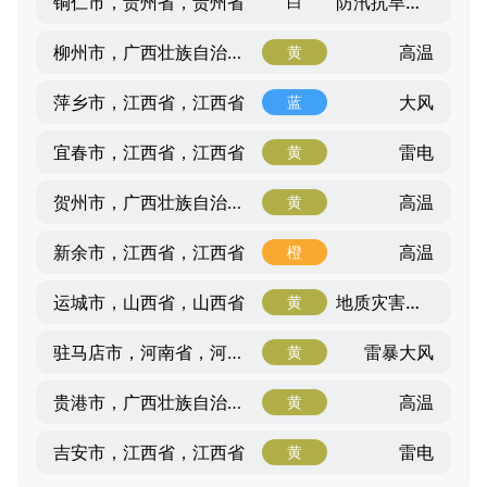
防汛抗旱风险提示
铜仁市，贵州省，贵州省
白
高温
柳州市，广西壮族自治区，广西壮族自治区
黄
大风
萍乡市，江西省，江西省
蓝
雷电
宜春市，江西省，江西省
黄
高温
贺州市，广西壮族自治区，广西壮族自治区
黄
高温
新余市，江西省，江西省
橙
地质灾害气象风险
运城市，山西省，山西省
黄
雷暴大风
驻马店市，河南省，河南省
黄
高温
贵港市，广西壮族自治区，广西壮族自治区
黄
雷电
吉安市，江西省，江西省
黄