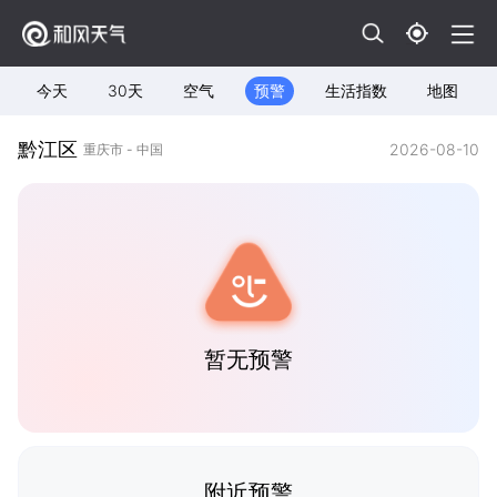
今天
30天
空气
预警
生活指数
地图
黔江区
2026-08-10
重庆市 - 中国
暂无预警
附近预警