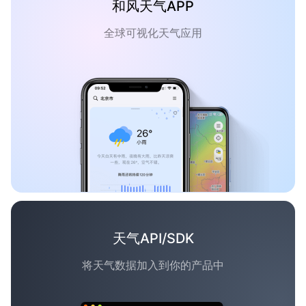
和风天气APP
全球可视化天气应用
天气API/SDK
将天气数据加入到你的产品中