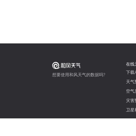
在线
下载A
想要使用和风天气的数据吗?
天气
空气
灾害
卫星