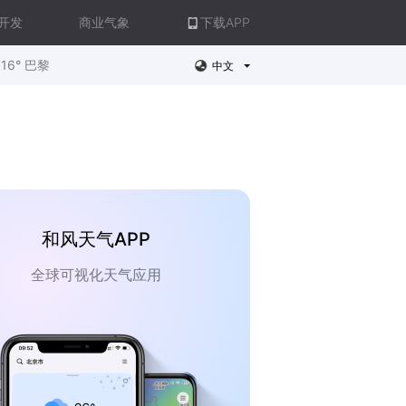
开发
商业气象
下载APP
16° 巴黎
中文
和风天气APP
全球可视化天气应用