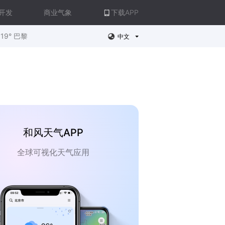
开发
商业气象
下载APP
19° 巴黎
中文
和风天气APP
全球可视化天气应用