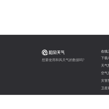
在线
下载A
想要使用和风天气的数据吗?
天气
空气
灾害
卫星