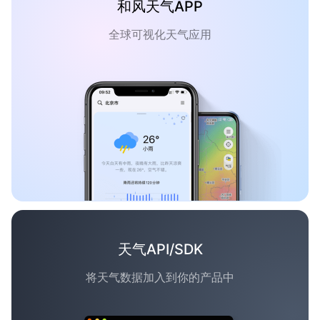
和风天气APP
全球可视化天气应用
天气API/SDK
将天气数据加入到你的产品中