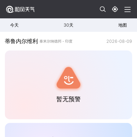
今天
30天
地图
蒂鲁内尔维利
2026-08-09
泰米尔纳德邦 - 印度
暂无预警