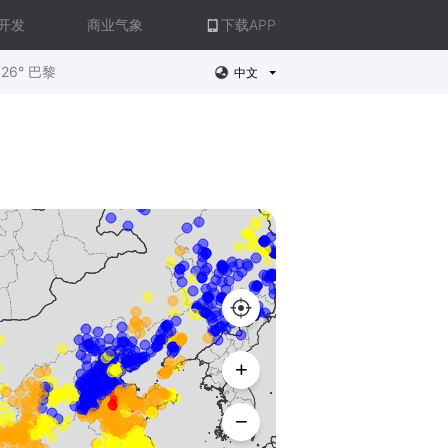
开发
商业气象
下载APP
26° 巴黎
中文