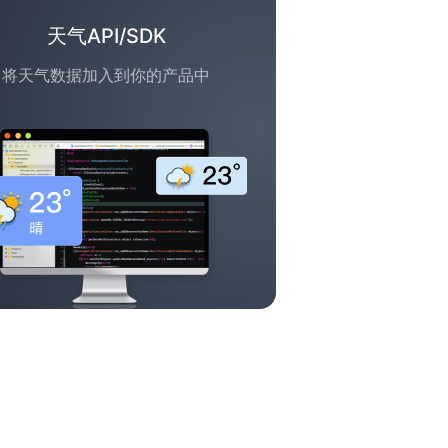
天气API/SDK
将天气数据加入到你的产品中