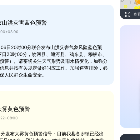
查
布山洪灾害蓝色预警
00+08:00
06日20时00分联合发布山洪灾害气象风险蓝色预
月07日20时00分，饶河县、通河县、鸡东县、穆棱市、
预警）。请密切关注天气形势及雨水情变化，加强分
信息并按有关规定做好叫应工作。加强巡查排险，必
保人民群众生命安全。
大雾黄色预警
22+08:00
时22分发布大雾黄色预警信号：目前我县各乡镇已经出