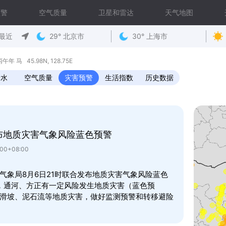
预警
空气质量
卫星和雷达
天气地图
最近
29° 北京市
30° 上海市
 马 45.98N, 128.75E
降水
空气质量
灾害预警
生活指数
历史数据
布地质灾害气象风险蓝色预警
00+08:00
气象局8月6日21时联合发布地质灾害气象风险蓝色
1时，通河、方正有一定风险发生地质灾害（蓝色预
滑坡、泥石流等地质灾害，做好监测预警和转移避险