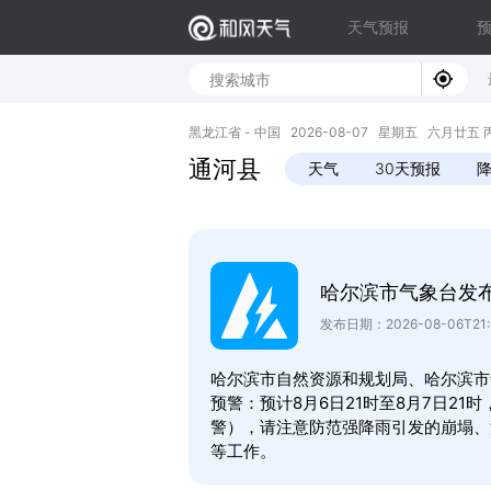
天气预报
黑龙江省 - 中国 2026-08-07 星期五 六月廿五 丙午年
通河县
天气
30天预报
哈尔滨市气象台发
发布日期：2026-08-06T21:
哈尔滨市自然资源和规划局、哈尔滨市
预警：预计8月6日21时至8月7日2
警），请注意防范强降雨引发的崩塌、
等工作。