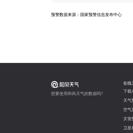
预警数据来源：国家预警信息发布中心
在线
下载A
想要使用和风天气的数据吗?
天气
空气
灾害
卫星