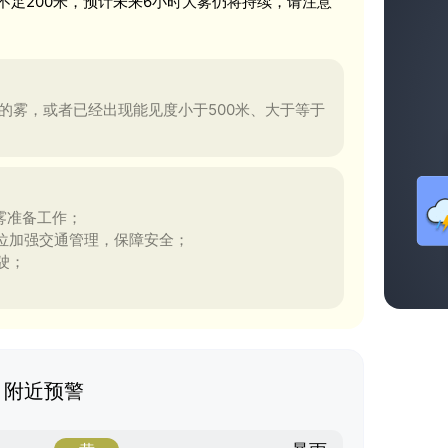
不足200米，预计未来6小时大雾仍将持续，请注意
米的雾，或者已经出现能见度小于500米、大于等于
雾准备工作；
位加强交通管理，保障安全；
驶；
附近预警