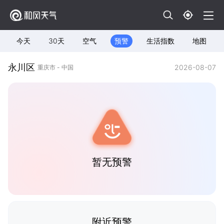
今天
30天
空气
预警
生活指数
地图
永川区
2026-08-07
重庆市 - 中国
暂无预警
附近预警