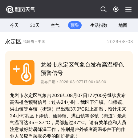
今天
30天
空气
预警
生活指数
地图
永定区
2026-08-08
福建省 - 中国
龙岩市永定区气象台发布高温橙色
预警信号
发布日期：2026-08-07T17:00+08:00
龙岩市永定区气象台2026年08月07日17时00分继续发布
高温橙色预警信号：过去24小时，我区下洋镇、仙师镇、
洪山镇等乡镇（街道）已出现37.0℃以上高温，预计未来
24小时我区下洋镇、仙师镇、洪山镇等乡镇（街道）最高
气温可达35～37℃，局部超过37℃。请有关单位和人员
注意做好防暑降温工作，特别是户外或者高温条件下的作
业人员应当采取必要的防护措施！