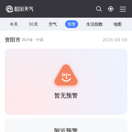
今天
30天
空气
预警
生活指数
地图
资阳市
2026-08-09
四川省 - 中国
暂无预警
附近预警