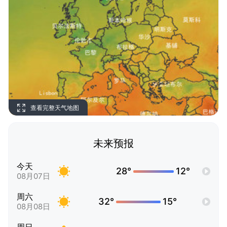
查看完整天气地图
未来预报
今天
28°
12°
08月07日
周六
32°
15°
08月08日