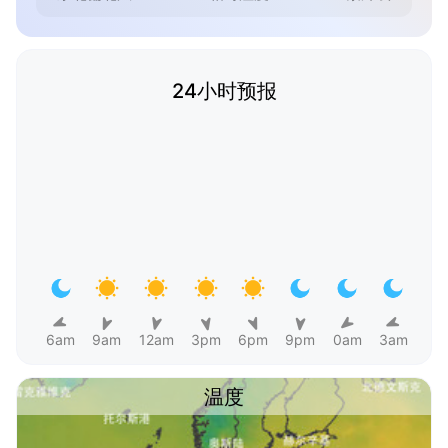
24小时预报
6am
9am
12am
3pm
6pm
9pm
0am
3am
温度