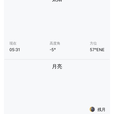
现在
高度角
方位
05:31
-5°
57°ENE
月亮
残月