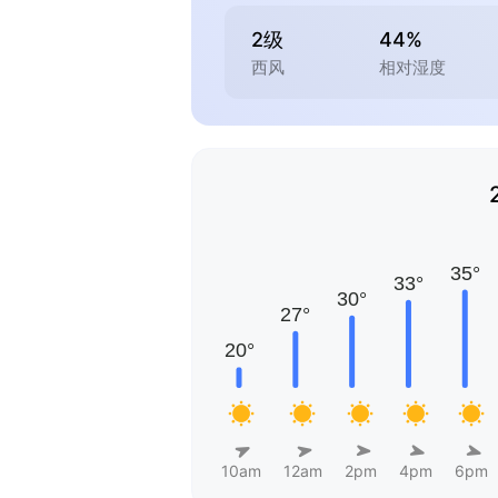
2级
44%
西风
相对湿度
10am
12am
2pm
4pm
6pm