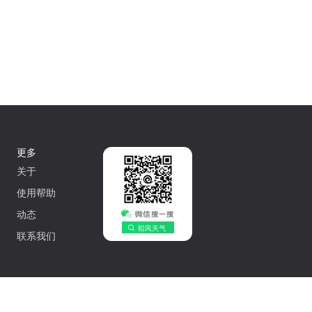
更多
关于
使用帮助
动态
联系我们