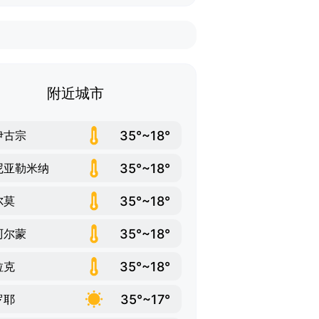
附近城市
35°~18°
伊古宗
35°~18°
尼亚勒米纳
35°~18°
尔莫
35°~18°
阿尔蒙
35°~18°
拉克
35°~17°
罗耶