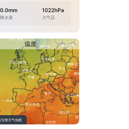
0.0mm
1022hPa
降水量
大气压
温度
看完整天气地图