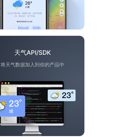
天气API/SDK
将天气数据加入到你的产品中