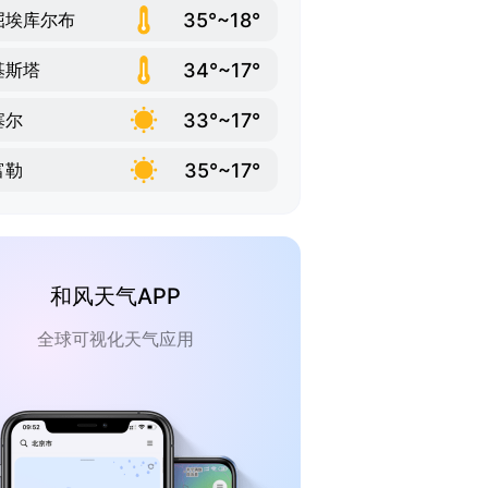
35°~18°
屈埃库尔布
34°~17°
基斯塔
33°~17°
塞尔
35°~17°
富勒
和风天气APP
全球可视化天气应用