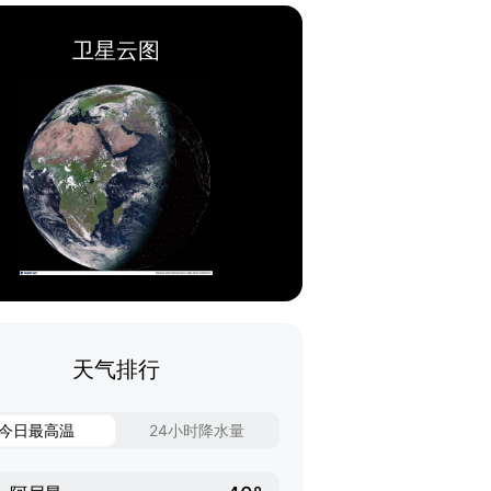
卫星云图
天气排行
今日最高温
24小时降水量