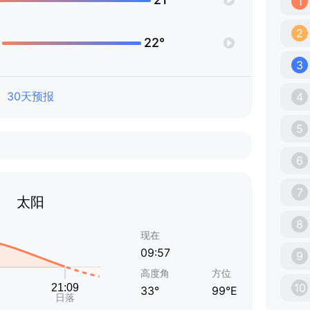
1
2
22°
3
30天预报
4
5
6
7
太阳
8
现在
09:57
9
高度角
方位
10
33°
99°E