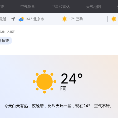
预警
空气质量
卫星和雷达
天气地图
最近
34° 北京市
17° 巴黎
, 2.15E
害预警
24°
晴
今天白天有热，夜晚晴，比昨天热一些，现在24°，空气不错。