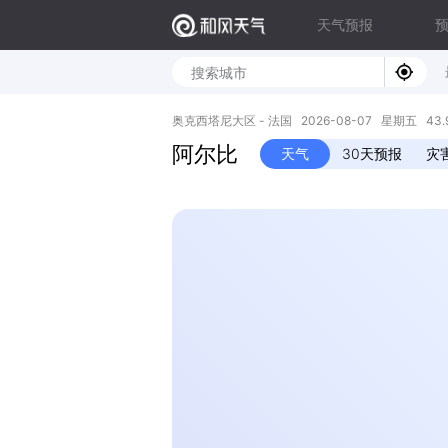
天气预报
奥克西塔尼大区 - 法国 2026-08-07 星期五 43.93N
阿尔比
天气
30天预报
灾