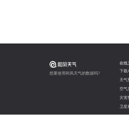
在线
下载A
想要使用和风天气的数据吗?
天气
空气
灾害
卫星