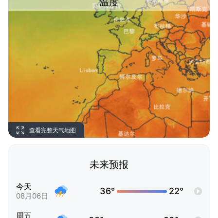
温度
查看完整天气地图
未来预报
今天
36°
22°
08月06日
周五