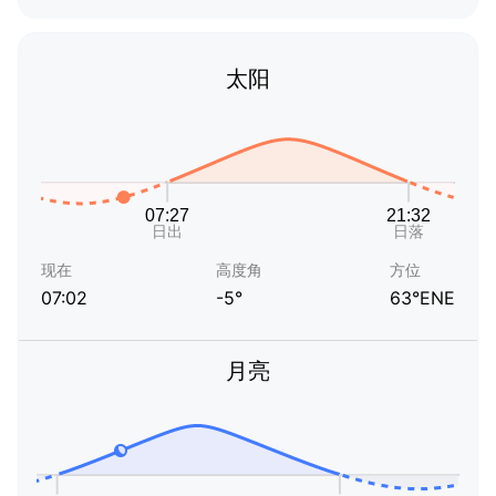
太阳
现在
高度角
方位
07:02
-5°
63°ENE
月亮