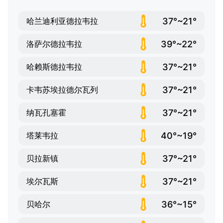
37°~21°
哈兰迪利亚德拉韦拉
39°~22°
洛萨尔德拉韦拉
37°~21°
哈赖斯德拉韦拉
37°~21°
卡韦苏埃拉德尔瓦列
37°~21°
纳瓦孔塞霍
40°~19°
塔莱韦拉
37°~21°
贝拉新镇
37°~21°
埃尔瓦斯
36°~15°
贝哈尔