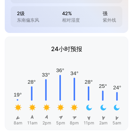
2级
42%
强
东南偏东风
相对湿度
紫外线
24小时预报
8am
11am
2pm
5pm
8pm
11pm
2am
5am