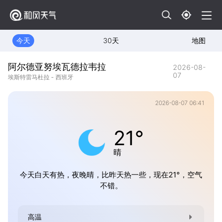
今天
30天
地图
阿尔德亚努埃瓦德拉韦拉
2026-08-
07
埃斯特雷马杜拉 - 西班牙
2026-08-07 06:41
21°
晴
今天白天有热，夜晚晴，比昨天热一些，现在21°，空气
不错。
高温