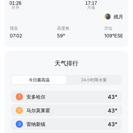
残月
现在
高度角
方位
07:02
59°
109°ESE
天气排行
今日最高温
24小时降水量
43°
安多哈尔
1
43°
马尔莫莱霍
2
43°
雷纳新镇
3