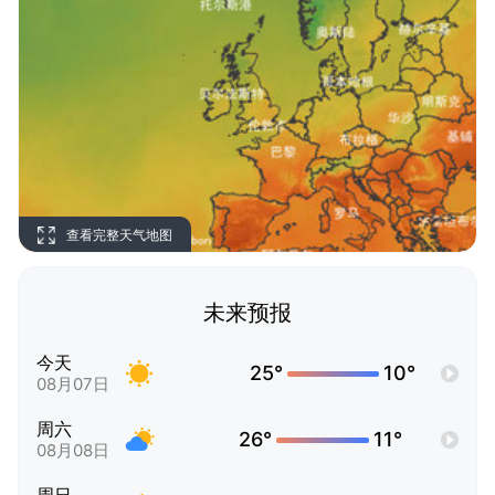
查看完整天气地图
未来预报
今天
25°
10°
08月07日
周六
26°
11°
08月08日