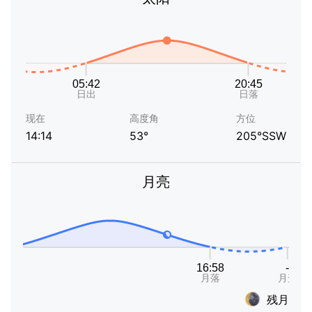
现在
高度角
方位
14:14
53°
205°SSW
月亮
残月