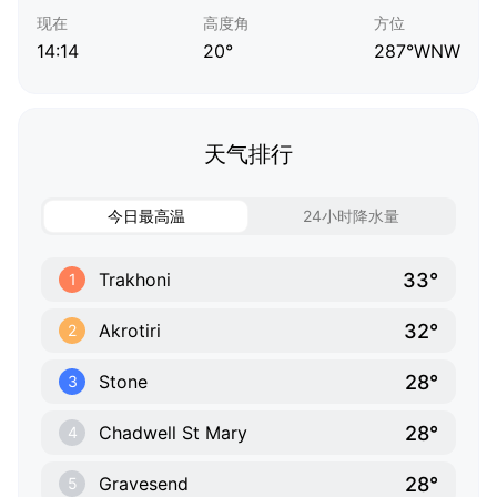
现在
高度角
方位
14:14
20°
287°WNW
天气排行
今日最高温
24小时降水量
33°
Trakhoni
1
32°
Akrotiri
2
28°
Stone
3
28°
Chadwell St Mary
4
28°
Gravesend
5