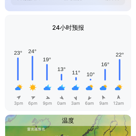
24小时预报
3pm
6pm
9pm
0am
3am
6am
9am
12am
温度