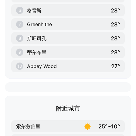
28°
格雷斯
6
28°
Greenhithe
7
28°
斯旺司孔
8
28°
蒂尔布里
9
27°
Abbey Wood
10
附近城市
25°~10°
索尔兹伯里