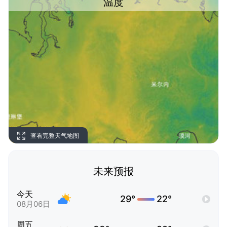
温度
查看完整天气地图
未来预报
今天
29°
22°
08月06日
周五