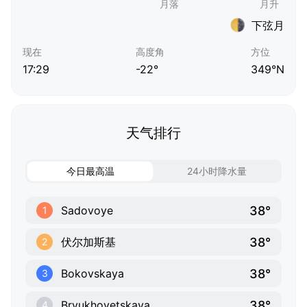
下弦月
现在
高度角
方位
17:29
-22°
349°N
天气排行
今日最高温
24小时降水量
38°
Sadovoye
1
38°
伏尔加斯基
2
38°
Bokovskaya
3
38°
Bryukhovetskaya
4