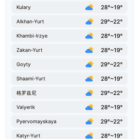
28°~19°
Kulary
29°~22°
Alkhan-Yurt
28°~19°
Khambi-Irzye
28°~19°
Zakan-Yurt
29°~22°
Goyty
28°~19°
Shaami-Yurt
29°~22°
格罗兹尼
28°~19°
Valyerik
29°~22°
Pyervomayskaya
28°~19°
Katyr-Yurt