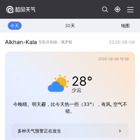
今天
30天
地图
Alkhan-Kala
2026-08-06
车臣共和国 - 俄罗斯
2026-08-06 16:56
28°
少云
今晚晴。明天霾，比今天热一些（33°），有风, 空气不
错。
多种天气预警正在发生