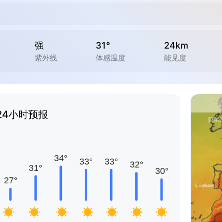
强
31°
24km
紫外线
体感温度
能见度
24小时预报