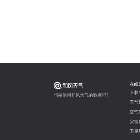
在线
下载A
想要使用和风天气的数据吗?
天气
空气
灾害
卫星