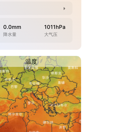
0.0mm
1011hPa
降水量
大气压
温度