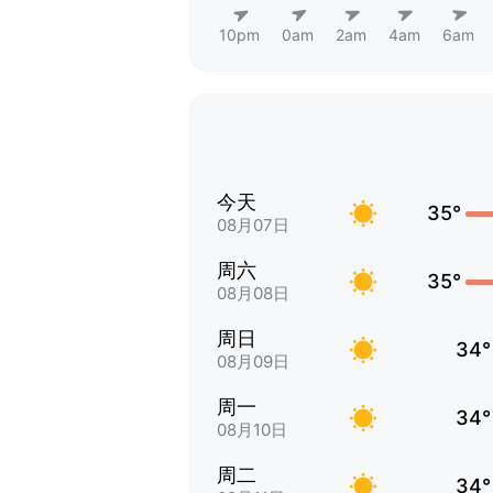
10pm
0am
2am
4am
6am
今天
35°
08月07日
周六
35°
08月08日
周日
34°
08月09日
周一
34°
08月10日
周二
34°