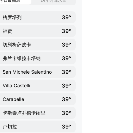
今日最高温
24小时降水量
39°
格罗塔列
39°
福贾
39°
切列梅萨皮卡
39°
弗兰卡维拉丰塔纳
39°
San Michele Salentino
39°
Villa Castelli
39°
Carapelle
39°
卡斯泰卢乔德伊绍里
39°
卢切拉