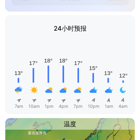
24小时预报
7am
10am
1pm
4pm
7pm
10pm
1am
4am
温度