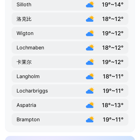
19°~14°
Silloth
18°~12°
洛克比
19°~12°
Wigton
18°~12°
Lochmaben
19°~12°
卡莱尔
18°~11°
Langholm
19°~11°
Locharbriggs
18°~13°
Aspatria
19°~11°
Brampton