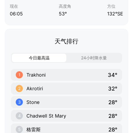
现在
高度角
方位
06:05
53°
132°SE
天气排行
今日最高温
24小时降水量
34°
Trakhoni
1
32°
Akrotiri
2
28°
Stone
3
28°
Chadwell St Mary
4
28°
格雷斯
5