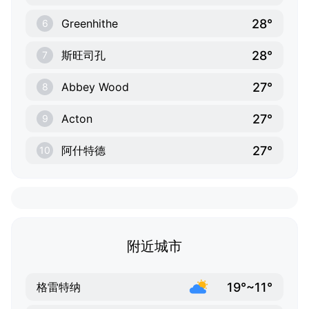
28°
Greenhithe
6
28°
斯旺司孔
7
27°
Abbey Wood
8
27°
Acton
9
27°
阿什特德
10
附近城市
19°~11°
格雷特纳