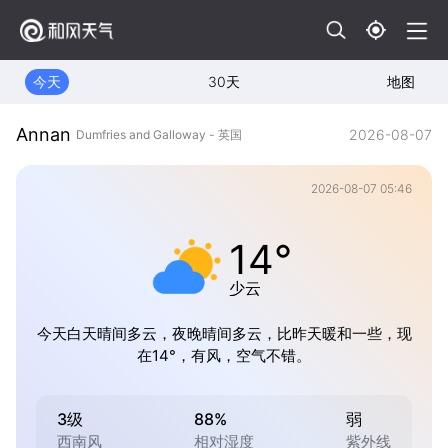
今天
30天
地图
Annan
2026-08-07
Dumfries and Galloway - 英国
2026-08-07 05:46
14°
少云
今天白天晴间多云，夜晚晴间多云，比昨天暖和一些，现
在14°，有风，空气不错。
3级
88%
弱
西南风
相对湿度
紫外线