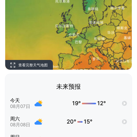
查看完整天气地图
未来预报
今天
19°
12°
08月07日
周六
20°
15°
08月08日