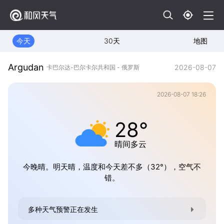
今天
30天
地图
Argudan
2026-08-07
卡巴尔达-巴尔卡尔共和国 - 俄罗斯
2026-08-07 18:26
28°
晴间多云
今晚晴。明天晴，温度和今天差不多（32°），空气不
错。
多种天气预警正在发生