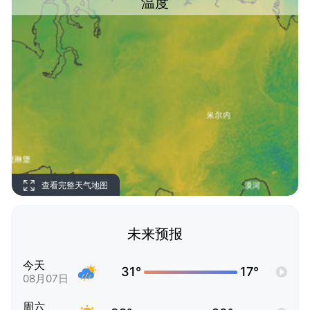
温度
查看完整天气地图
未来预报
今天
31°
17°
08月07日
周六