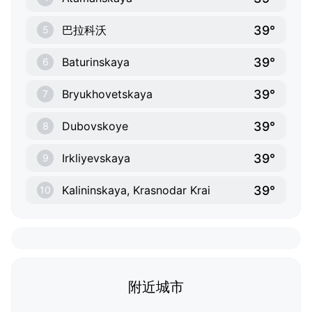
39°
巴拉科沃
5
39°
Baturinskaya
6
39°
Bryukhovetskaya
7
39°
Dubovskoye
8
39°
Irkliyevskaya
9
39°
Kalininskaya, Krasnodar Krai
10
附近城市