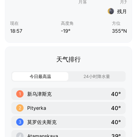
残月
现在
高度角
方位
18:57
-19°
355°N
天气排行
今日最高温
24小时降水量
40°
新乌津斯克
1
40°
Pityerka
2
40°
莫罗佐夫斯克
3
39°
Atamanskaya
4