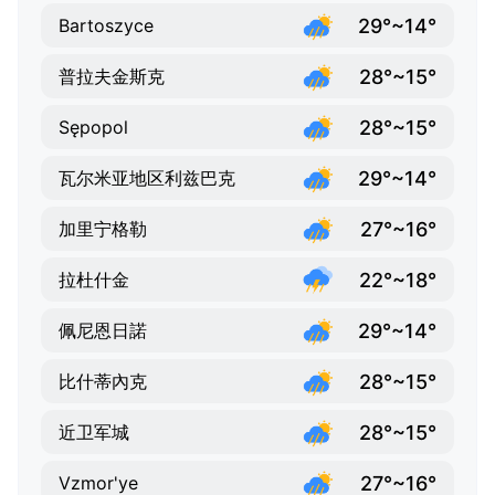
29°~14°
Bartoszyce
28°~15°
普拉夫金斯克
28°~15°
Sępopol
29°~14°
瓦尔米亚地区利兹巴克
27°~16°
加里宁格勒
22°~18°
拉杜什金
29°~14°
佩尼恩日諾
28°~15°
比什蒂內克
28°~15°
近卫军城
27°~16°
Vzmor'ye