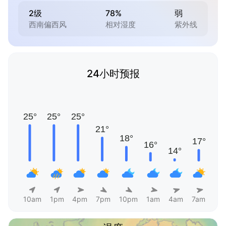
2级
78%
弱
西南偏西风
相对湿度
紫外线
24小时预报
10am
1pm
4pm
7pm
10pm
1am
4am
7am