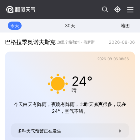
今天
30天
地图
巴格拉季奥诺夫斯克
2026-08-06
加里宁格勒州 - 俄罗斯
2026-08-06 08:36
24°
晴
今天白天有阵雨，夜晚有阵雨，比昨天凉爽很多，现在
24°，空气不错。
多种天气预警正在发生