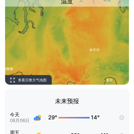
温度
查看完整天气地图
未来预报
今天
29°
14°
08月06日
周五