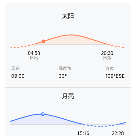
太阳
现在
高度角
方位
09:00
33°
109°ESE
月亮