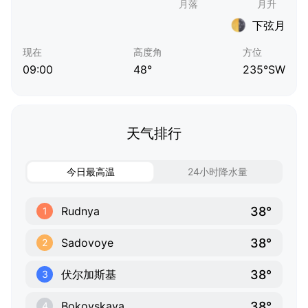
下弦月
现在
高度角
方位
09:00
48°
235°SW
天气排行
今日最高温
24小时降水量
38°
Rudnya
1
38°
Sadovoye
2
38°
伏尔加斯基
3
38°
Bokovskaya
4