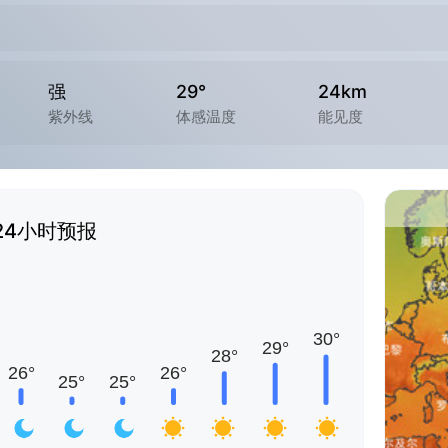
强
29°
24km
紫外线
体感温度
能见度
24小时预报