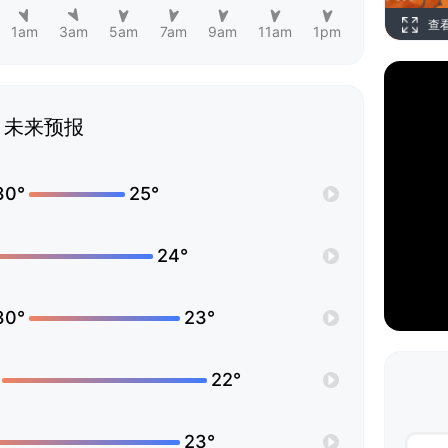
查
1am
3am
5am
7am
9am
11am
1pm
未来预报
30°
25°
24°
30°
23°
22°
23°