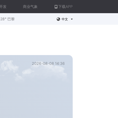
开发
商业气象
下载APP
28° 巴黎
中文
2026-08-08 14:36
。