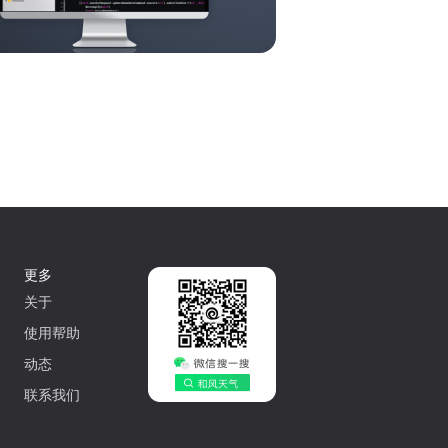
更多
关于
使用帮助
动态
联系我们