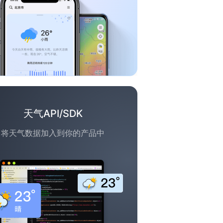
天气API/SDK
将天气数据加入到你的产品中