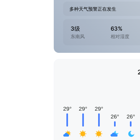
多种天气预警正在发生
3级
63%
东南风
相对湿度