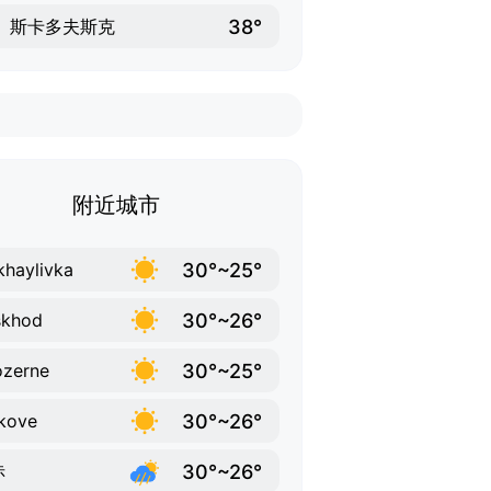
38°
斯卡多夫斯克
附近城市
30°~25°
haylivka
30°~26°
skhod
30°~25°
ozerne
30°~26°
kove
30°~26°
赤