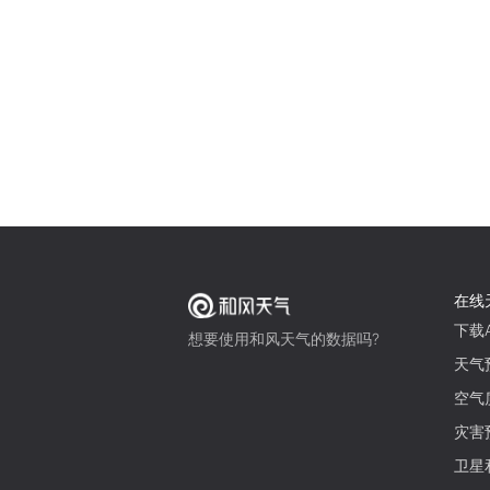
在线
下载A
想要使用和风天气的数据吗?
天气
空气
灾害
卫星