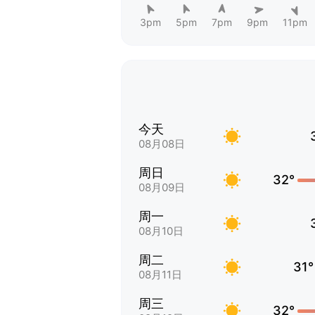
3pm
5pm
7pm
9pm
11pm
今天
08月08日
周日
32°
08月09日
周一
08月10日
周二
31°
08月11日
周三
32°