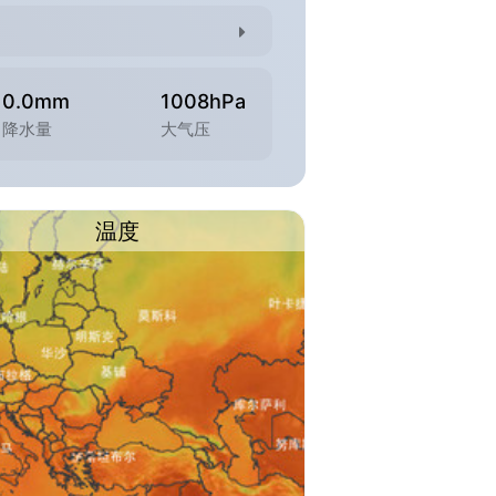
0.0mm
1008hPa
降水量
大气压
温度