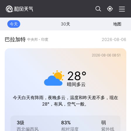
今天
30天
地图
巴拉加特
2026-08-06
中央邦 - 印度
2026-08-06 08:51
28°
晴间多云
今天白天有阵雨，夜晚多云，温度和昨天差不多，现在
28°，有风，空气一般。
3级
83%
弱
西北偏西风
相对湿度
紫外线