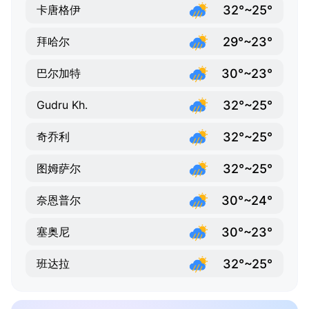
32°~25°
卡唐格伊
29°~23°
拜哈尔
30°~23°
巴尔加特
32°~25°
Gudru Kh.
32°~25°
奇乔利
32°~25°
图姆萨尔
30°~24°
奈恩普尔
30°~23°
塞奥尼
32°~25°
班达拉