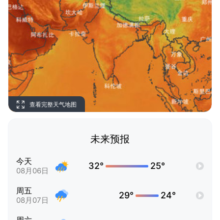
查看完整天气地图
未来预报
今天
32°
25°
08月06日
周五
29°
24°
08月07日