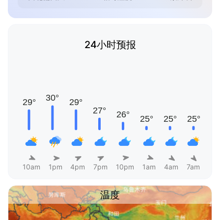
24小时预报
10am
1pm
4pm
7pm
10pm
1am
4am
7am
温度