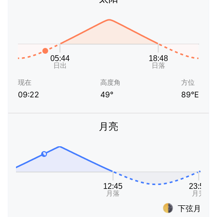
现在
高度角
方位
09:22
49°
89°E
月亮
下弦月