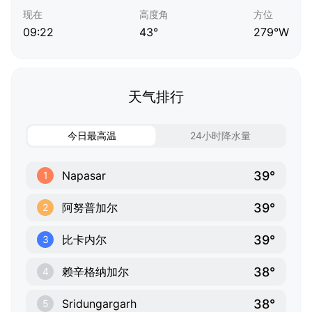
现在
高度角
方位
09:22
43°
279°W
天气排行
今日最高温
24小时降水量
39°
Napasar
1
39°
阿努普加尔
2
39°
比卡内尔
3
38°
赖辛格纳加尔
4
38°
Sridungargarh
5