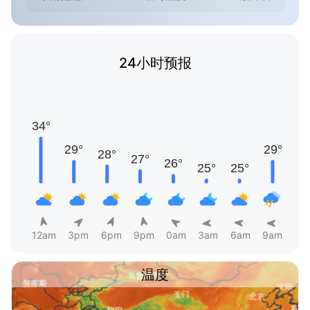
24小时预报
12am
3pm
6pm
9pm
0am
3am
6am
9am
温度