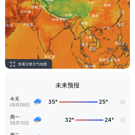
查看完整天气地图
未来预报
今天
35°
25°
08月09日
周一
32°
24°
08月10日