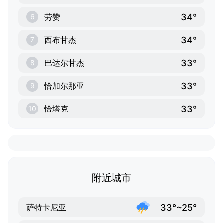
34°
劳赞
6
34°
西布甘杰
7
33°
巴达尔甘杰
8
33°
恰加尔那亚
9
33°
恰塔克
10
附近城市
33°~25°
萨特卡尼亚