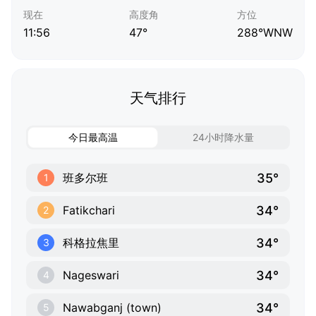
现在
高度角
方位
11:56
47°
288°WNW
天气排行
今日最高温
24小时降水量
35°
班多尔班
1
34°
Fatikchari
2
34°
科格拉焦里
3
34°
Nageswari
4
34°
Nawabganj (town)
5