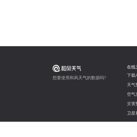
在线
下载A
想要使用和风天气的数据吗?
天气
空气
灾害
卫星