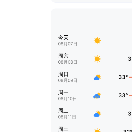
今天
08月07日
周六
3
08月08日
周日
33°
08月09日
周一
33°
08月10日
周二
3
08月11日
周三
32