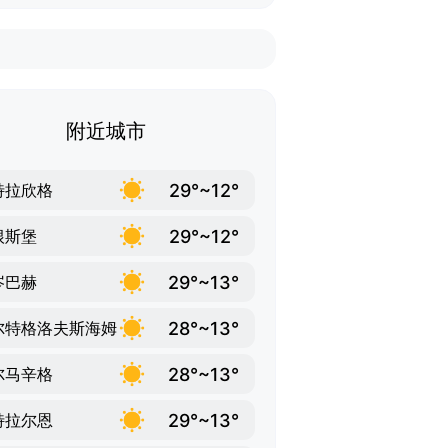
附近城市
29°~12°
特拉欣格
29°~12°
根斯堡
29°~13°
岑巴赫
28°~13°
尔特格洛夫斯海姆
28°~13°
尔马辛格
29°~13°
特拉尔恩