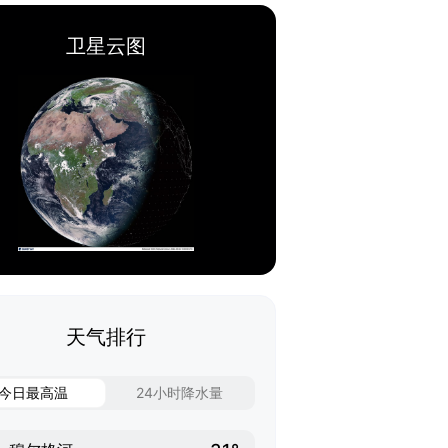
卫星云图
天气排行
今日最高温
24小时降水量