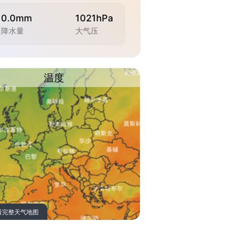
0.0mm
1021hPa
降水量
大气压
温度
看完整天气地图