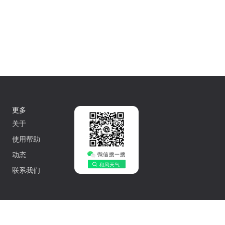
更多
关于
使用帮助
动态
联系我们