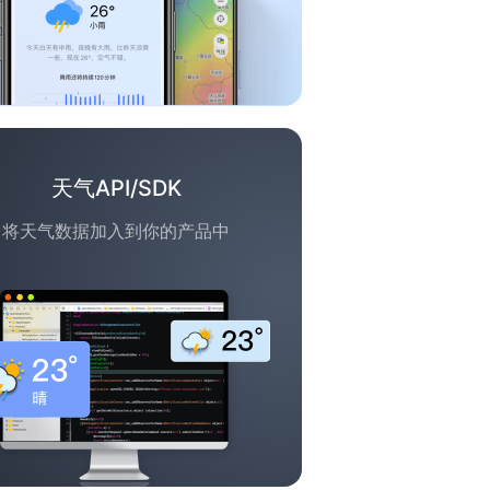
天气API/SDK
将天气数据加入到你的产品中