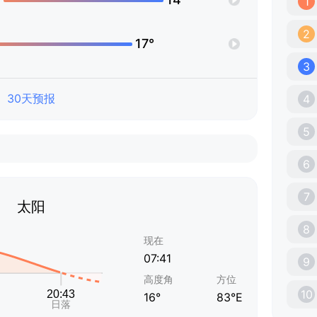
1
2
17°
3
30天预报
4
5
6
7
太阳
8
现在
07:41
9
高度角
方位
10
16°
83°E