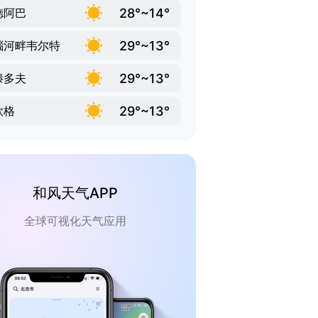
28°~14°
德阿巴
29°~13°
瑙河畔韦尔特
29°~13°
滕多夫
29°~13°
欣格
和风天气APP
全球可视化天气应用