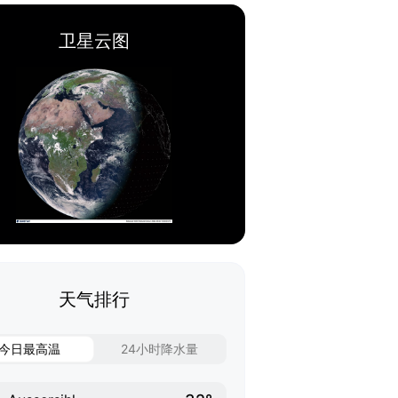
卫星云图
天气排行
今日最高温
24小时降水量