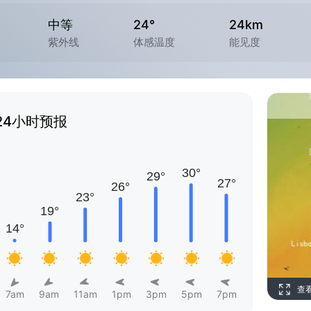
中等
24°
24km
紫外线
体感温度
能见度
24小时预报
查
7am
9am
11am
1pm
3pm
5pm
7pm