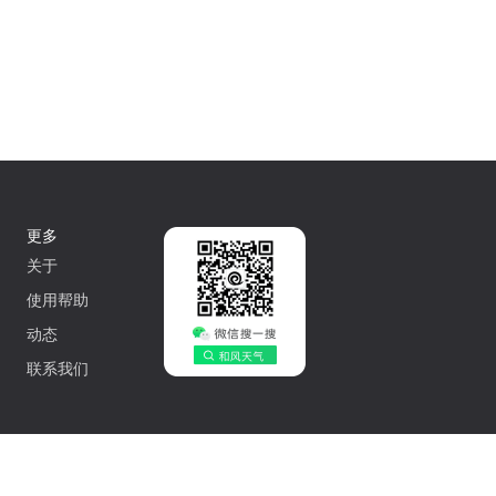
更多
关于
使用帮助
动态
联系我们