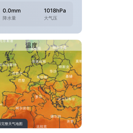
0.0mm
1018hPa
降水量
大气压
温度
看完整天气地图