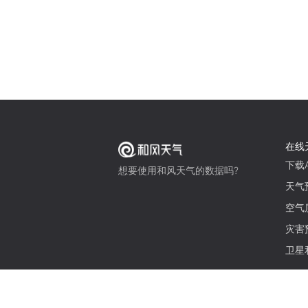
在线
下载A
想要使用和风天气的数据吗?
天气
空气
灾害
卫星