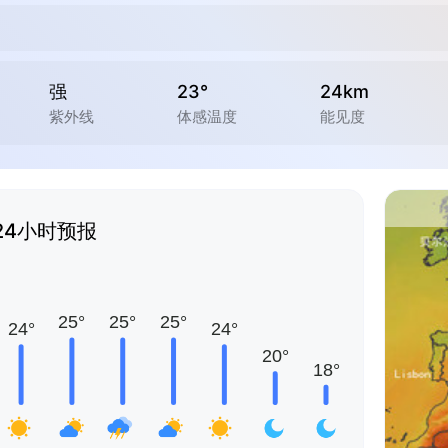
强
23°
24km
紫外线
体感温度
能见度
24小时预报