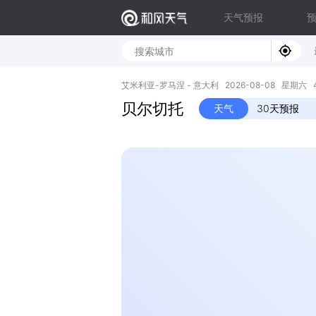
天气预报
艾米利亚-罗马涅 - 意大利 2026-08-08 星期六 44.
贝尔切托
天气
30天预报