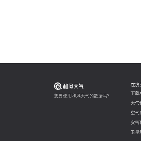
在线
下载A
想要使用和风天气的数据吗?
天气
空气
灾害
卫星