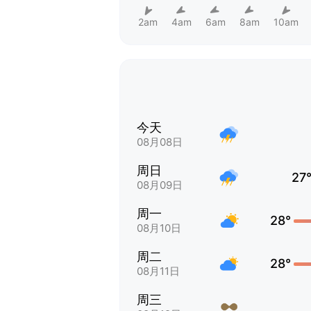
2am
4am
6am
8am
10am
今天
08月08日
周日
27
08月09日
周一
28°
08月10日
周二
28°
08月11日
周三