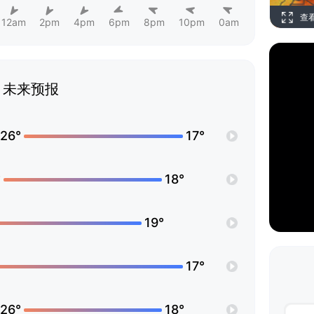
查
12am
2pm
4pm
6pm
8pm
10pm
0am
未来预报
26°
17°
°
18°
19°
17°
26°
18°