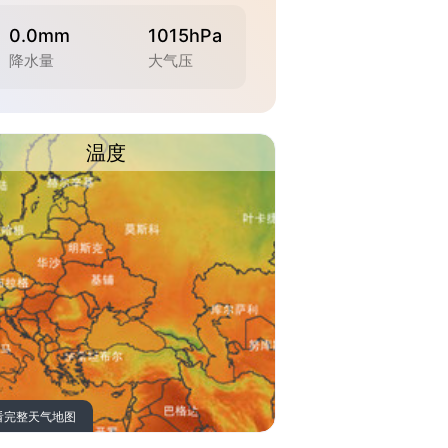
0.0mm
1015hPa
降水量
大气压
温度
看完整天气地图