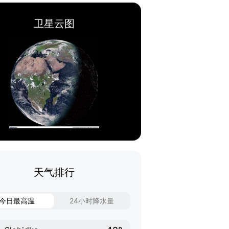
卫星云图
天气排行
今日最高温
24小时降水量