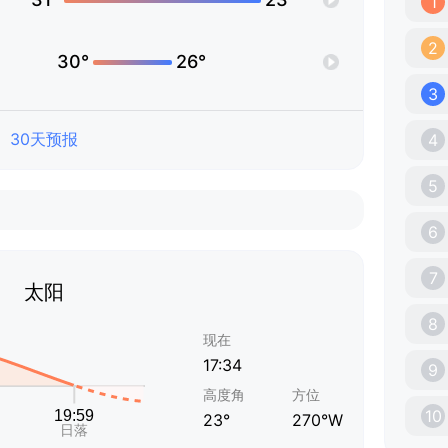
1
2
30°
26°
3
30天预报
4
5
6
7
太阳
8
现在
17:34
9
高度角
方位
10
23°
270°W