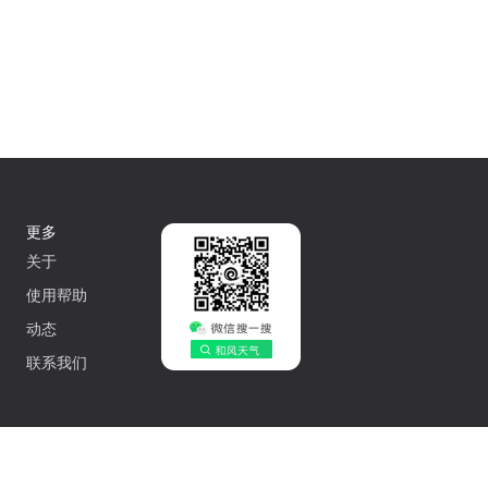
更多
关于
使用帮助
动态
联系我们