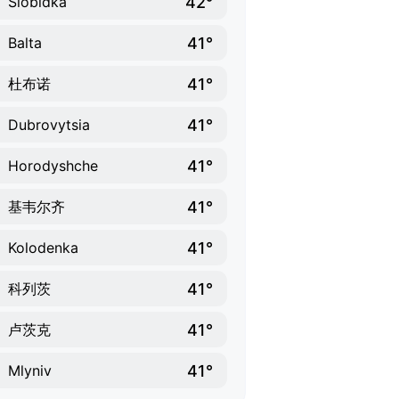
42°
Slobidka
41°
Balta
41°
杜布诺
41°
Dubrovytsia
41°
Horodyshche
41°
基韦尔齐
41°
Kolodenka
41°
科列茨
41°
卢茨克
41°
Mlyniv