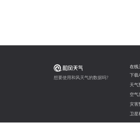
在线
下载A
想要使用和风天气的数据吗?
天气
空气
灾害
卫星