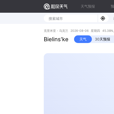
天气预报
克里米亚 - 乌克兰 2026-08-06 星期四 45.38N, 
Bielins'ke
天气
30天预报