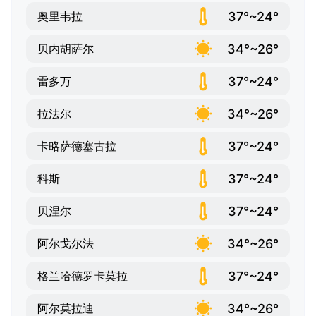
37°~24°
奥里韦拉
34°~26°
贝内胡萨尔
37°~24°
雷多万
34°~26°
拉法尔
37°~24°
卡略萨德塞古拉
37°~24°
科斯
37°~24°
贝涅尔
34°~26°
阿尔戈尔法
37°~24°
格兰哈德罗卡莫拉
34°~26°
阿尔莫拉迪