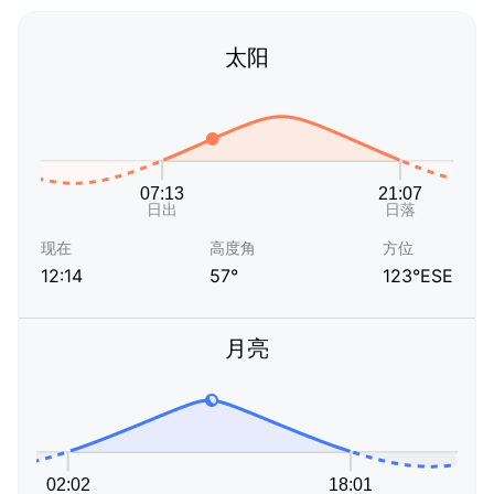
太阳
现在
高度角
方位
12:14
57°
123°ESE
月亮