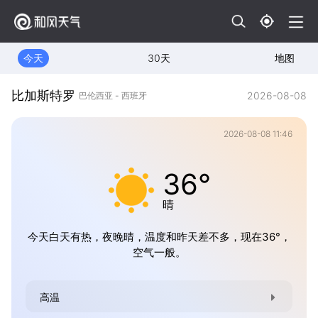
今天
30天
地图
比加斯特罗
2026-08-08
巴伦西亚 - 西班牙
2026-08-08 11:46
36°
晴
今天白天有热，夜晚晴，温度和昨天差不多，现在36°，
空气一般。
高温