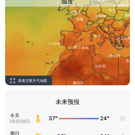
温度
查看完整天气地图
未来预报
今天
37°
24°
08月08日
周日