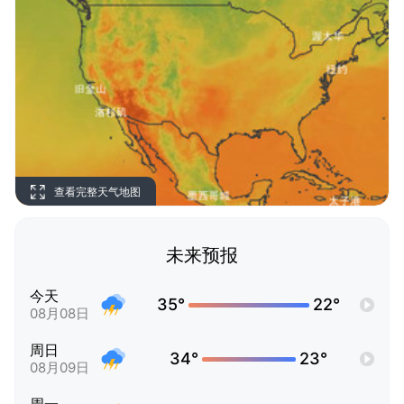
查看完整天气地图
未来预报
今天
35°
22°
08月08日
周日
34°
23°
08月09日