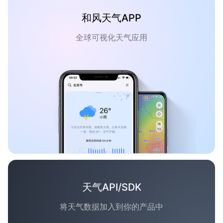
和风天气APP
全球可视化天气应用
天气API/SDK
将天气数据加入到你的产品中