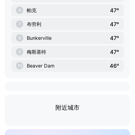
47°
帕克
6
47°
布劳利
7
47°
Bunkerville
8
47°
梅斯基特
9
46°
Beaver Dam
10
附近城市