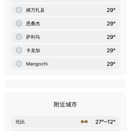
29°
姆万扎县
6
29°
恩桑杰
7
29°
萨利马
8
29°
卡龙加
9
29°
Mangochi
10
附近城市
27°~12°
伦比