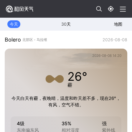
今天
30天
地图
Bolero
2026-08-08
北部区 - 马拉维
2026-08-08 14:20
26°
霾
今天白天有霾，夜晚晴，温度和昨天差不多，现在26°，
有风，空气不错。
4级
35%
强
东南偏东风
相对湿度
紫外线