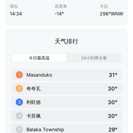
现在
高度角
方位
14:34
-14°
296°WNW
天气排行
今日最高温
24小时降水量
31°
Masanduko
1
30°
奇夸瓦
2
30°
利旺德
3
30°
卡苏佩
4
29°
Balaka Township
5