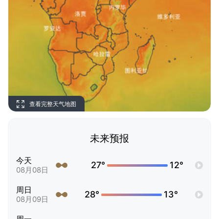
查看完整天气地图
未来预报
今天
27°
12°
08月08日
周日
28°
13°
08月09日