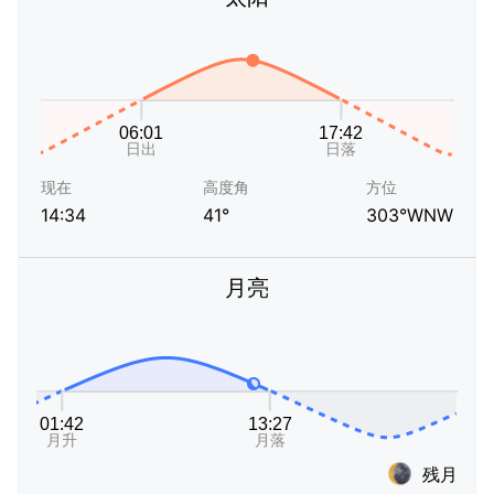
现在
高度角
方位
14:34
41°
303°WNW
月亮
残月