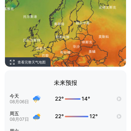
查看完整天气地图
未来预报
今天
22°
14°
08月06日
周五
22°
12°
08月07日