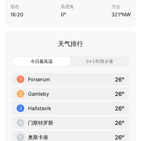
现在
高度角
方位
16:20
0°
321°NW
天气排行
今日最高温
24小时降水量
26°
Forserum
1
26°
Gamleby
2
26°
Hallstavik
3
26°
门斯特罗斯
4
26°
奥斯卡港
5