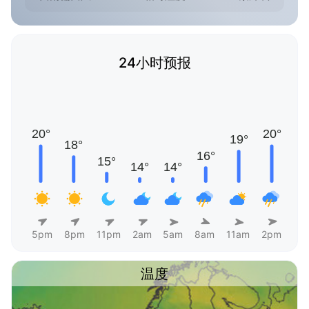
24小时预报
5pm
8pm
11pm
2am
5am
8am
11am
2pm
温度