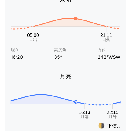
现在
高度角
方位
16:20
35°
242°WSW
月亮
下弦月