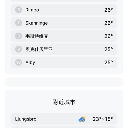
26°
Rimbo
6
26°
Skanninge
7
26°
韦斯特维克
8
25°
奥克什贝里亚
9
25°
Alby
10
附近城市
23°~15°
Ljungsbro