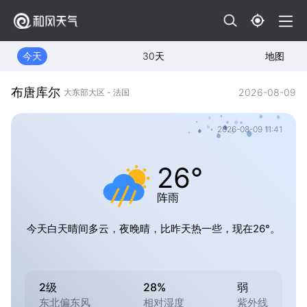
今天
30天
地图
布唐库尔
2026-08-09
大东部大区 - 法国
2026-08-09 11:41
26°
阵雨
今天白天晴间多云，夜晚晴，比昨天热一些，现在26°。
2级
28%
弱
东北偏东风
相对湿度
紫外线