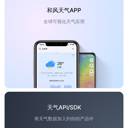
和风天气APP
全球可视化天气应用
天气API/SDK
将天气数据加入到你的产品中