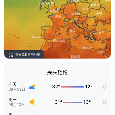
查看完整天气地图
未来预报
今天
32°
12°
08月09日
周一
31°
13°
08月10日