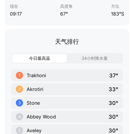
现在
高度角
方位
09:17
67°
183°S
天气排行
今日最高温
24小时降水量
37°
Trakhoni
1
33°
Akrotiri
2
30°
Stone
3
30°
Abbey Wood
4
30°
Aveley
5