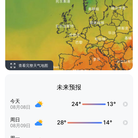
查看完整天气地图
未来预报
今天
24°
13°
08月08日
周日
28°
14°
08月09日