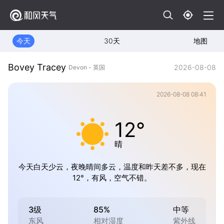
今天
30天
地图
Bovey Tracey
2026-08-08
Devon - 英国
2026-08-08 08:41
12°
晴
今天白天少云，夜晚晴间多云，温度和昨天差不多，现在
12°，有风，空气不错。
3级
85%
中等
东风
相对湿度
紫外线