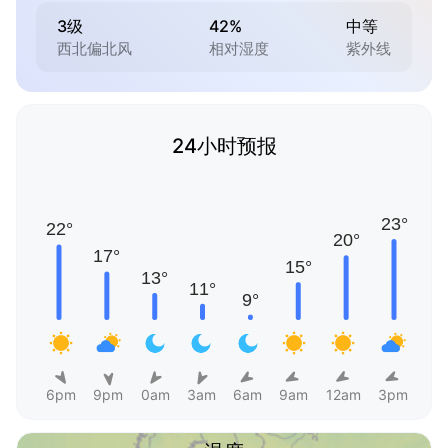
3级
42%
中等
西北偏北风
相对湿度
紫外线
24小时预报
6pm
9pm
0am
3am
6am
9am
12am
3pm