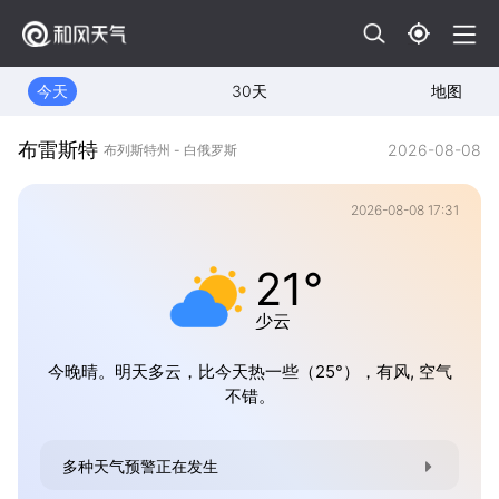
今天
30天
地图
布雷斯特
2026-08-08
布列斯特州 - 白俄罗斯
2026-08-08 17:31
21°
少云
今晚晴。明天多云，比今天热一些（25°），有风, 空气
不错。
多种天气预警正在发生