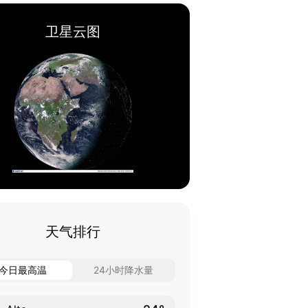
卫星云图
天气排行
今日最高温
24小时降水量