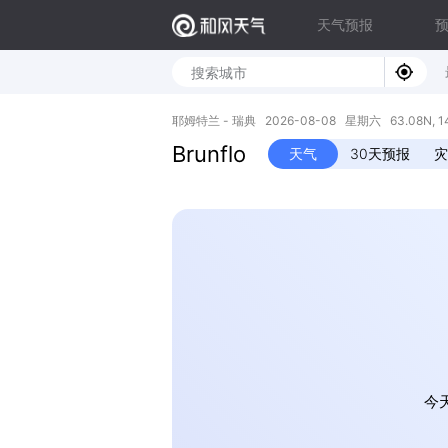
天气预报
耶姆特兰 - 瑞典 2026-08-08 星期六 63.08N, 14
Brunflo
天气
30天预报
灾
今