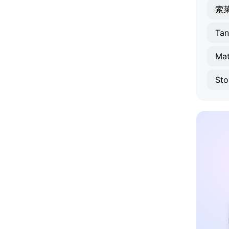
索
Tan
Mat
Sto