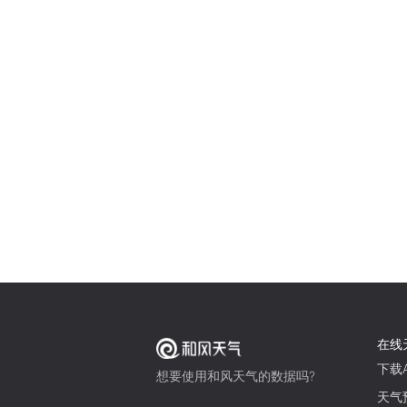
在线
下载A
想要使用和风天气的数据吗?
天气