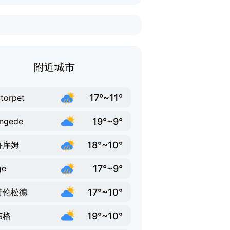
附近城市
17°~11°
torpet
19°~9°
ngede
18°~10°
鲁库姆
17°~9°
ge
17°~10°
特伦松德
19°~10°
韦格