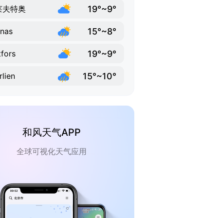
19°~9°
莱夫特奥
15°~8°
nas
19°~9°
fors
15°~10°
rlien
和风天气APP
全球可视化天气应用