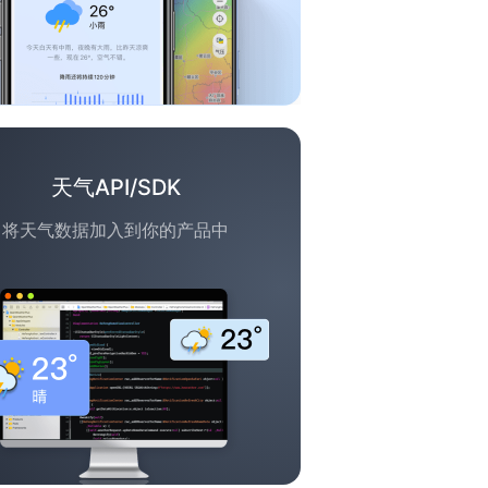
天气API/SDK
将天气数据加入到你的产品中