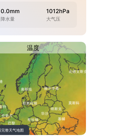
0.0mm
1012hPa
降水量
大气压
温度
看完整天气地图