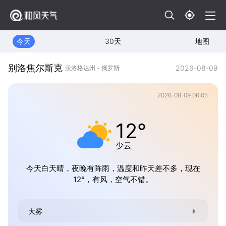
今天
30天
地图
别洛焦尔斯克
2026-08-09
沃洛格达州 - 俄罗斯
2026-08-09 06:05
12°
少云
今天白天晴，夜晚有阵雨，温度和昨天差不多，现在
12°，有风，空气不错。
大雾