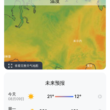
温度
查看完整天气地图
未来预报
今天
21°
12°
08月09日
周一