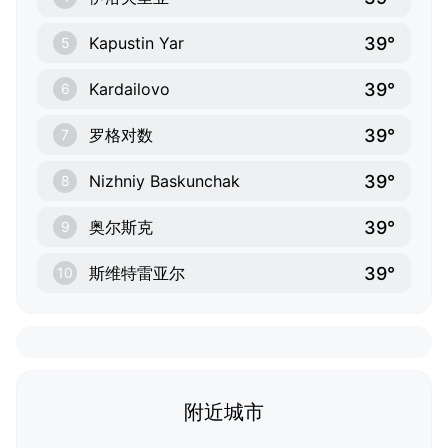
39°
Kapustin Yar
5
39°
Kardailovo
6
39°
罗格对数
7
39°
Nizhniy Baskunchak
8
39°
奥尔斯克
9
39°
斯维特雷亚尔
10
附近城市