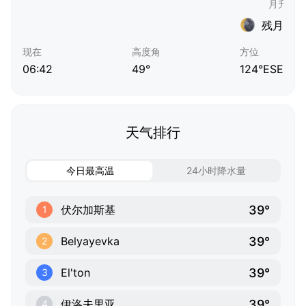
残月
现在
高度角
方位
06:42
49°
124°ESE
天气排行
今日最高温
24小时降水量
39°
伏尔加斯基
1
39°
Belyayevka
2
39°
El'ton
3
39°
伊洛夫里亚
4