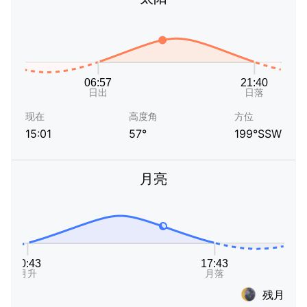
现在
高度角
方位
15:01
57°
199°SSW
月亮
残月