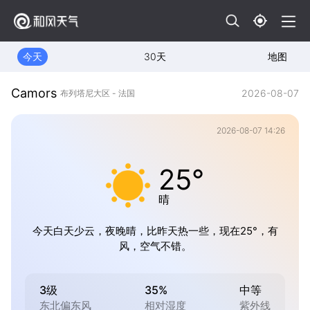
今天
30天
地图
Camors
2026-08-07
布列塔尼大区 - 法国
2026-08-07 14:26
25°
晴
今天白天少云，夜晚晴，比昨天热一些，现在25°，有
风，空气不错。
3级
35%
中等
东北偏东风
相对湿度
紫外线