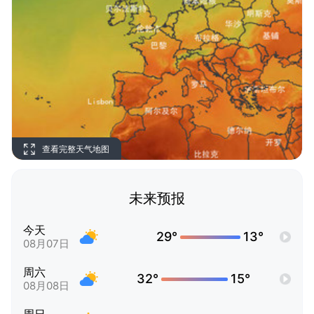
查看完整天气地图
未来预报
今天
29°
13°
08月07日
周六
32°
15°
08月08日