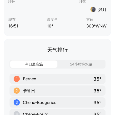
残月
现在
高度角
方位
16:51
10°
300°WNW
天气排行
今日最高温
24小时降水量
35°
Bernex
1
35°
卡鲁日
2
35°
Chene-Bougeries
3
35°
Chene-Bourg
4