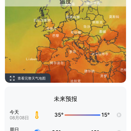
温度
查看完整天气地图
未来预报
今天
35°
15°
08月08日
周日