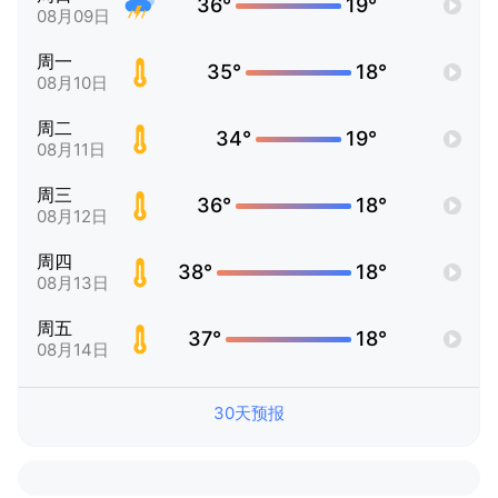
36°
19°
08月09日
周一
35°
18°
08月10日
周二
34°
19°
08月11日
周三
36°
18°
08月12日
周四
38°
18°
08月13日
周五
37°
18°
08月14日
30天预报