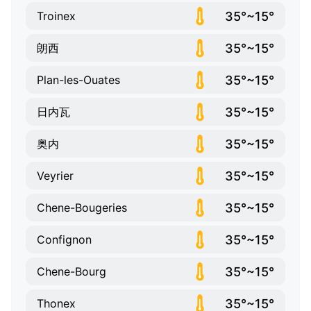
35°~15°
Troinex
35°~15°
朗西
35°~15°
Plan-les-Ouates
35°~15°
日内瓦
35°~15°
奥内
35°~15°
Veyrier
35°~15°
Chene-Bougeries
35°~15°
Confignon
35°~15°
Chene-Bourg
35°~15°
Thonex