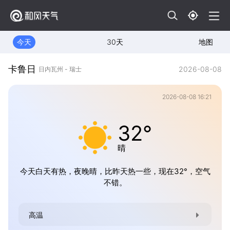
今天
30天
地图
卡鲁日
2026-08-08
日内瓦州 - 瑞士
2026-08-08 16:21
32°
晴
今天白天有热，夜晚晴，比昨天热一些，现在32°，空气
不错。
高温