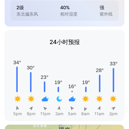
2级
40%
强
东北偏东风
相对湿度
紫外线
24小时预报
5pm
8pm
11pm
2am
5am
8am
11am
2pm