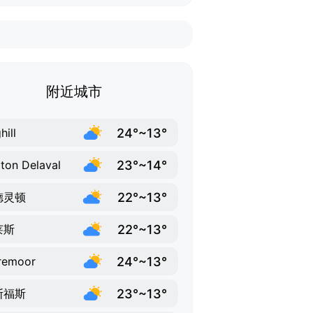
附近城市
24°~13°
hill
23°~14°
ton Delaval
22°~13°
德灵顿
22°~13°
莱斯
24°~13°
remoor
23°~13°
斯福斯