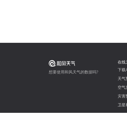
在线
下载A
想要使用和风天气的数据吗?
天气
空气
灾害
卫星