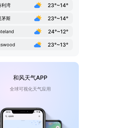
23°~14°
特利湾
23°~14°
恩茅斯
24°~12°
teland
23°~13°
gswood
和风天气APP
全球可视化天气应用