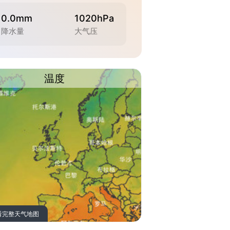
0.0mm
1020hPa
降水量
大气压
温度
看完整天气地图