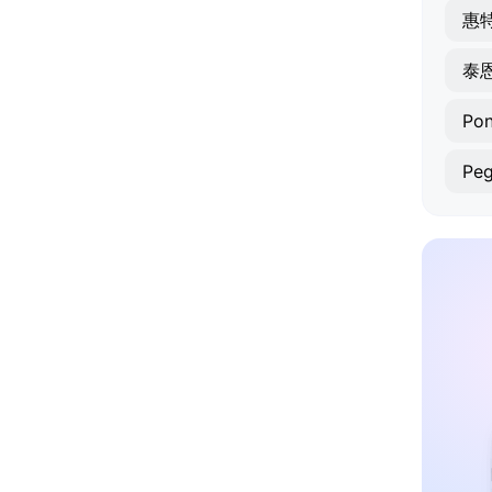
惠
泰
Pon
Pe