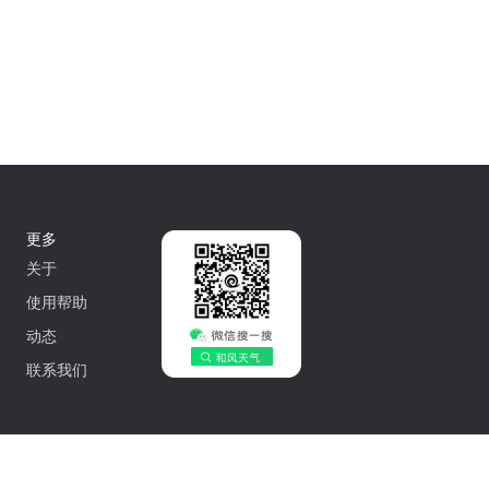
更多
关于
使用帮助
动态
联系我们