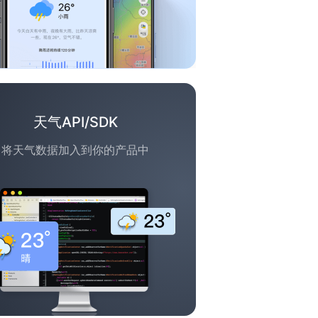
天气API/SDK
将天气数据加入到你的产品中