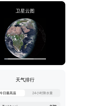
卫星云图
天气排行
今日最高温
24小时降水量