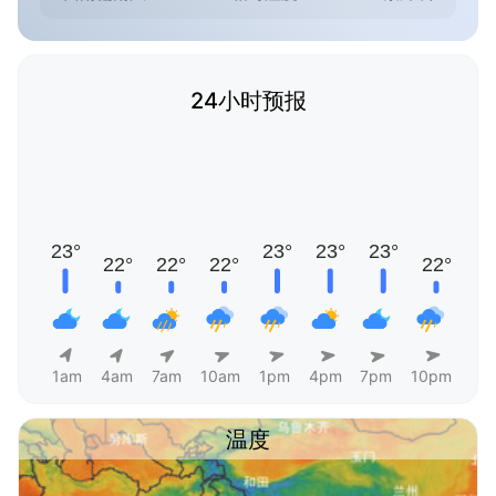
24小时预报
1am
4am
7am
10am
1pm
4pm
7pm
10pm
温度