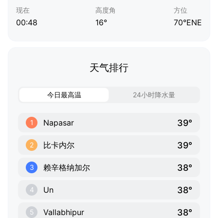
现在
高度角
方位
00:48
16°
70°ENE
天气排行
今日最高温
24小时降水量
39°
Napasar
1
39°
比卡内尔
2
38°
赖辛格纳加尔
3
38°
Un
4
38°
Vallabhipur
5