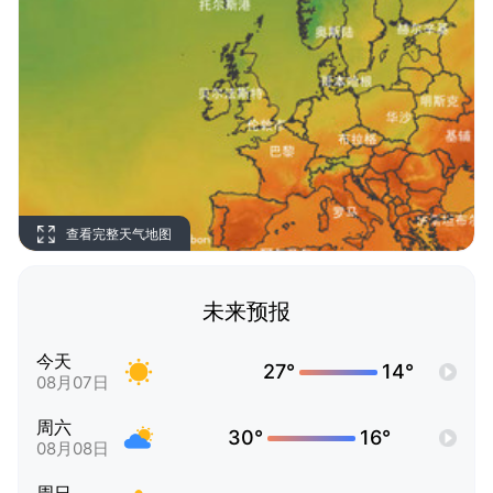
查看完整天气地图
未来预报
今天
27°
14°
08月07日
周六
30°
16°
08月08日