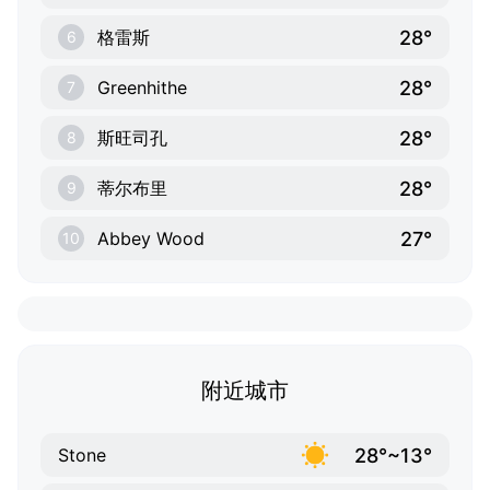
28°
格雷斯
6
28°
Greenhithe
7
28°
斯旺司孔
8
28°
蒂尔布里
9
27°
Abbey Wood
10
附近城市
28°~13°
Stone