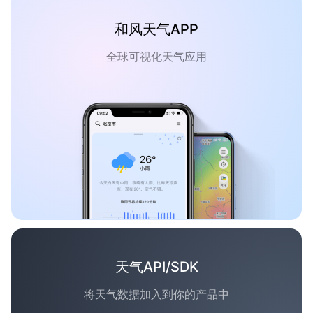
和风天气APP
全球可视化天气应用
天气API/SDK
将天气数据加入到你的产品中