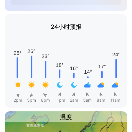
24小时预报
2pm
5pm
8pm
11pm
2am
5am
8am
11am
温度