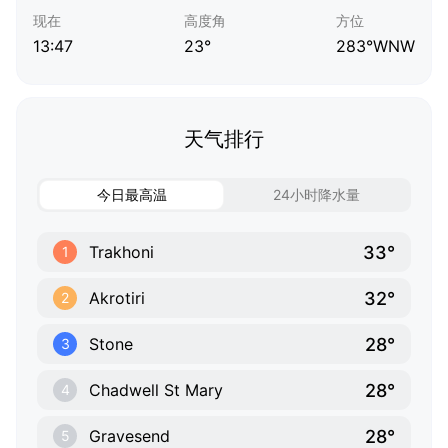
现在
高度角
方位
13:47
23°
283°WNW
天气排行
今日最高温
24小时降水量
33°
Trakhoni
1
32°
Akrotiri
2
28°
Stone
3
28°
Chadwell St Mary
4
28°
Gravesend
5