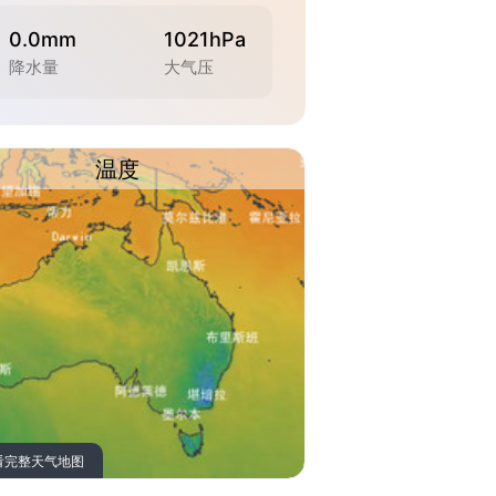
0.0mm
1021hPa
降水量
大气压
温度
看完整天气地图