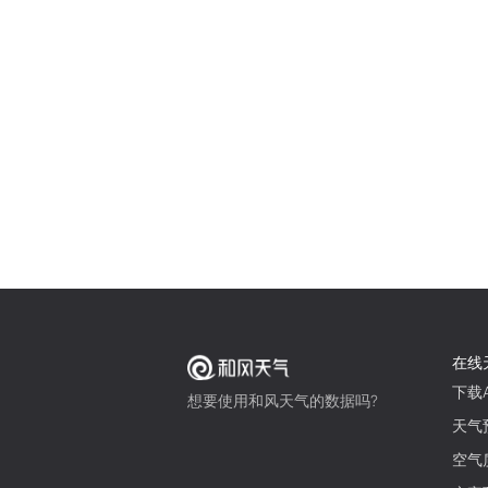
在线
下载A
想要使用和风天气的数据吗?
天气
空气