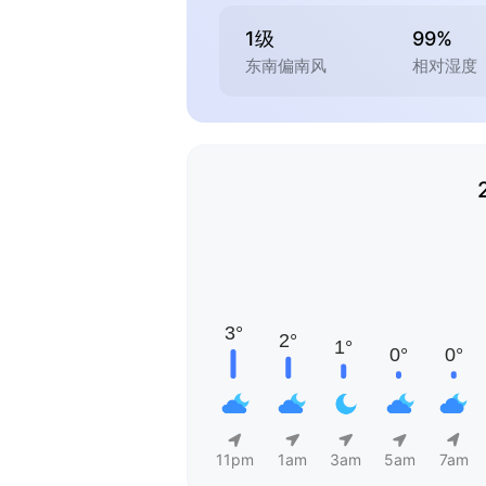
1级
99%
东南偏南风
相对湿度
11pm
1am
3am
5am
7am