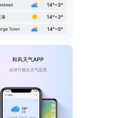
14°~3°
wstead
14°~3°
文港
14°~5°
orge Town
和风天气APP
全球可视化天气应用