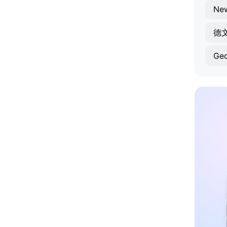
Ne
德
Ge