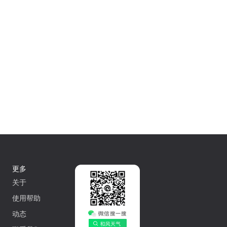
更多
关于
使用帮助
动态