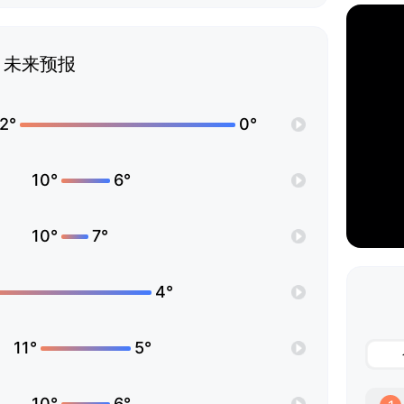
未来预报
2°
0°
10°
6°
10°
7°
4°
11°
5°
10°
6°