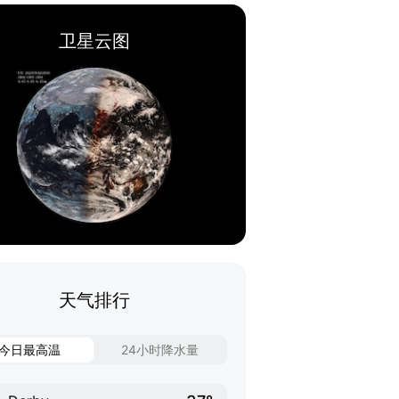
卫星云图
天气排行
今日最高温
24小时降水量