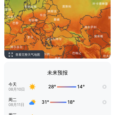
查看完整天气地图
未来预报
今天
28°
14°
08月10日
周二
31°
18°
08月11日