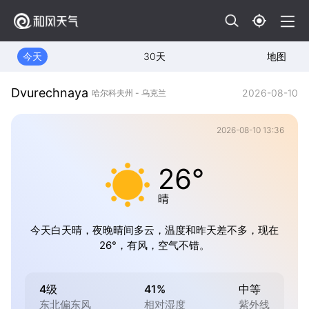
今天
30天
地图
Dvurechnaya
2026-08-10
哈尔科夫州 - 乌克兰
2026-08-10 13:36
26°
晴
今天白天晴，夜晚晴间多云，温度和昨天差不多，现在
26°，有风，空气不错。
4级
41%
中等
东北偏东风
相对湿度
紫外线