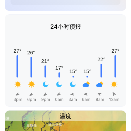
24小时预报
3pm
6pm
9pm
0am
3am
6am
9am
12am
温度